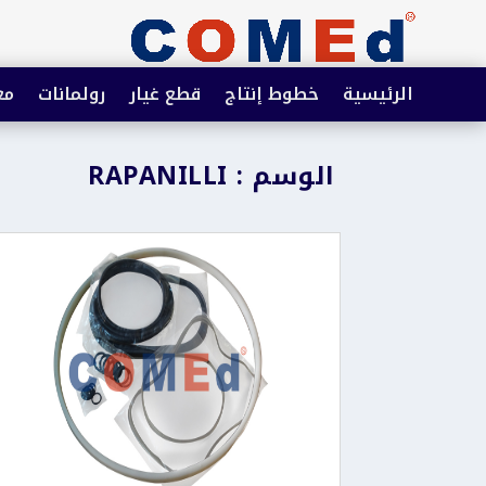
الرئيسية
خطوط إنتاج
قطع غيار
رولمانات
مع
الوسم : RAPANILLI