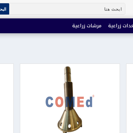
دات زراعية
مرشات زراعية