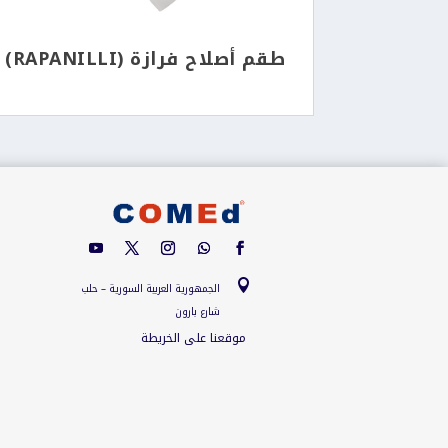
طقم أصلاح فرازة (RAPANILLI)

الجمهورية العربية السورية – حلب
شارع بارون
موقعنا على الخريطة