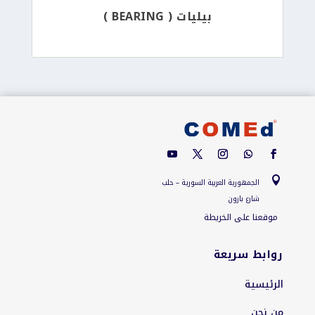
بيليات ( BEARING )

الجمهورية العربية السورية – حلب
شارع بارون
موقعنا على الخريطة
روابط سريعة
الرئيسية
من نحن