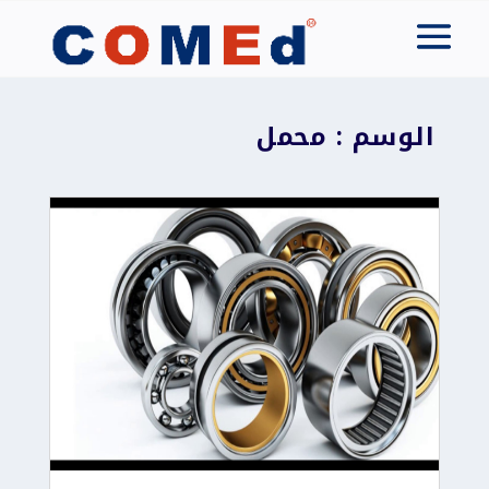
الوسم : محمل