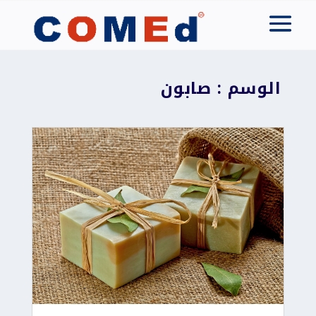
الوسم : صابون