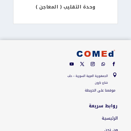
وحدة التقليب ( المعاجن )

الجمهورية العربية السورية – حلب
شارع بارون
موقعنا على الخريطة
روابط سريعة
الرئيسية
من نحن