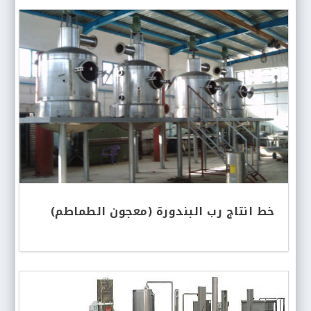
خط انتاج رب البندورة (معجون الطماطم)