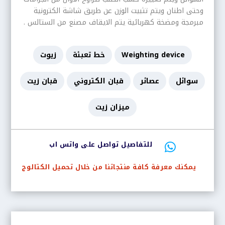
وحتى اطنان ويتم تثبيت الوزن عن طريق شاشة الكترونية
مبرمجة ومضخة كهربائية يتم الايقاف مصنع من الستالس .
Weighting device
خط تعبئة
زيوت
سوائل
عصائر
قبان الكتروني
قبان زيت
ميزان زيت
للتفاصيل تواصل على واتس اب

يمكنك معرفة كافة منتجاتنا من خلال تحميل الكتالوج