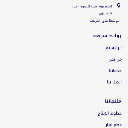

الجمهورية العربية السورية – حلب
شارع بارون
موقعنا على الخريطة
روابط سريعة
الرئيسية
من نحن
خدماتنا
اتصل بنا
منتجاتنا
خطوط الانتاج
قطع غيار