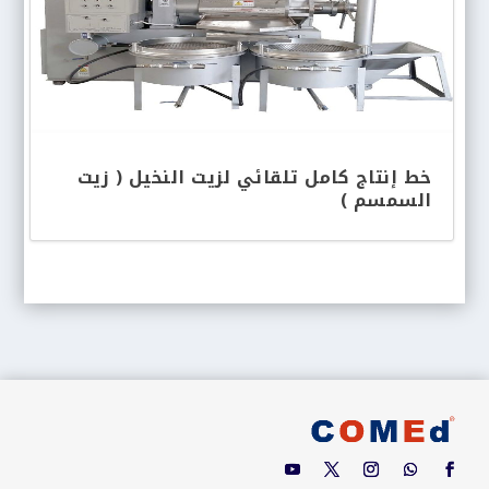
خط إنتاج كامل تلقائي لزيت النخيل ( زيت
السمسم )