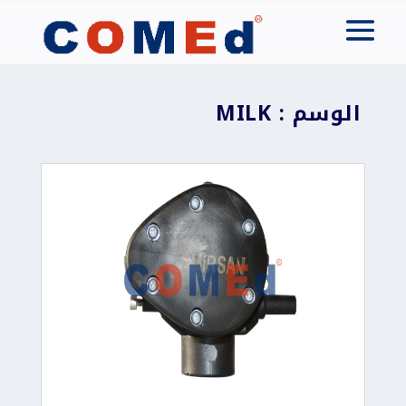
الوسم : MILK