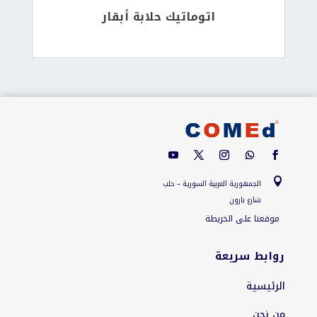
اتوماتيك حلابة أبقار

الجمهورية العربية السورية – حلب
شارع بارون
موقعنا على الخريطة
روابط سريعة
الرئيسية
من نحن