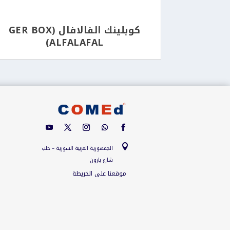
كوبلينك الفالافال (GER BOX
ALFALAFAL)

الجمهورية العربية السورية – حلب
شارع بارون
موقعنا على الخريطة