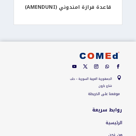
قاعدة فرازة امندوني (AMENDUNI)

الجمهورية العربية السورية – حلب
شارع بارون
موقعنا على الخريطة
روابط سريعة
الرئيسية
من نحن