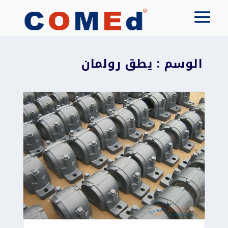
الوسم : يطق رولمان