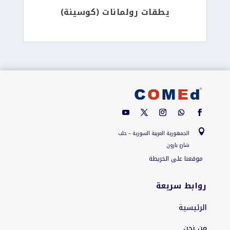
يطقات رولمانات (كوسينة)

الجمهورية العربية السورية – حلب
شارع بارون
موقعنا على الخريطة
روابط سريعة
الرئيسية
من نحن