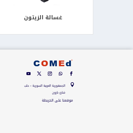
غسالة الزيتون

الجمهورية العربية السورية – حلب
شارع بارون
موقعنا على الخريطة