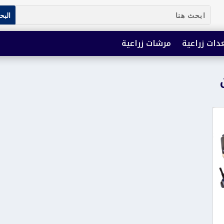
دات زراعية
مرشات زراعية