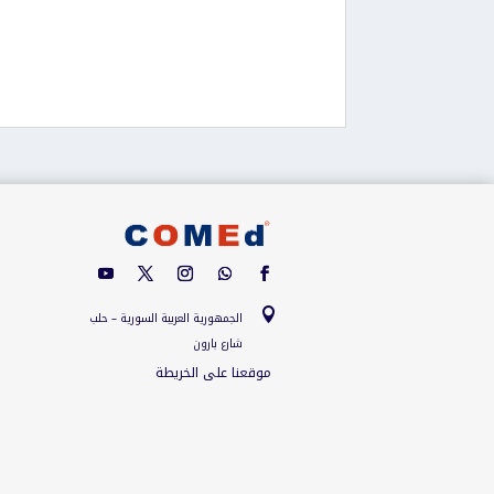

الجمهورية العربية السورية – حلب
شارع بارون
موقعنا على الخريطة