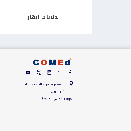
حلابات أبقار

الجمهورية العربية السورية – حلب
شارع بارون
موقعنا على الخريطة