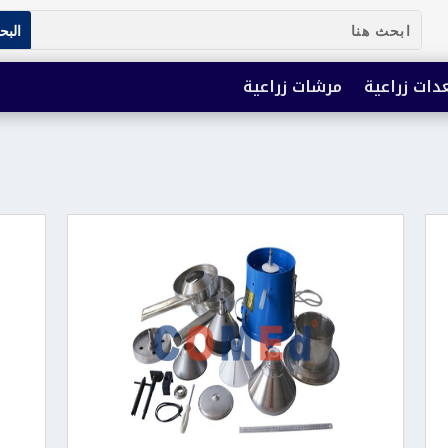
دات زراعية
مرشات زراعية