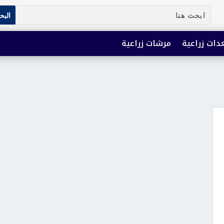
دات زراعية
مرشات زراعية