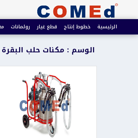
الرئيسية
خطوط إنتاج
قطع غيار
رولمانات
مع
الوسم : مكنات حلب البقرة