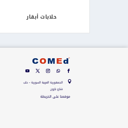
حلابات أبقار

الجمهورية العربية السورية – حلب
شارع بارون
موقعنا على الخريطة