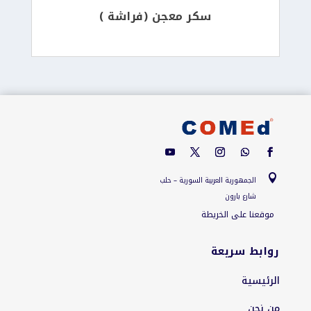
سكر معجن (فراشة )

الجمهورية العربية السورية – حلب
شارع بارون
موقعنا على الخريطة
روابط سريعة
الرئيسية
من نحن