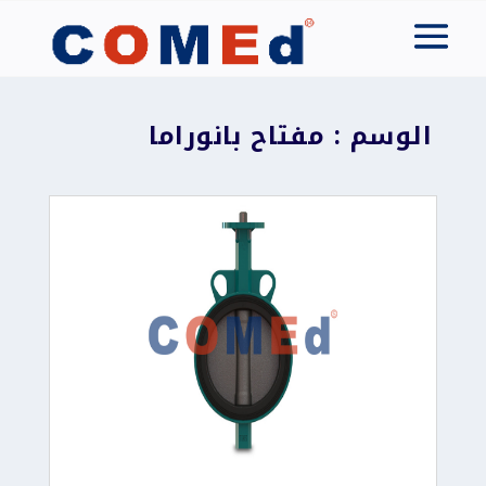
الوسم : مفتاح بانوراما