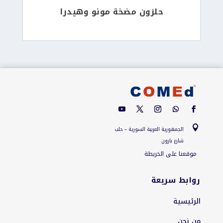
حلزون مضخة مونو وهيدرا

الجمهورية العربية السورية – حلب
شارع بارون
موقعنا على الخريطة
روابط سريعة
الرئيسية
من نحن