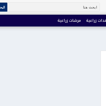
دات زراعية
مرشات زراعية