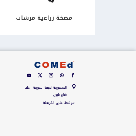
مضخة زراعية مرشات

الجمهورية العربية السورية – حلب
شارع بارون
موقعنا على الخريطة