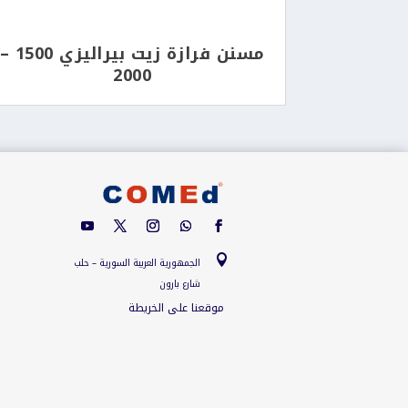
مسنن فرازة زيت بيراليزي 1500 –
2000

الجمهورية العربية السورية – حلب
شارع بارون
موقعنا على الخريطة