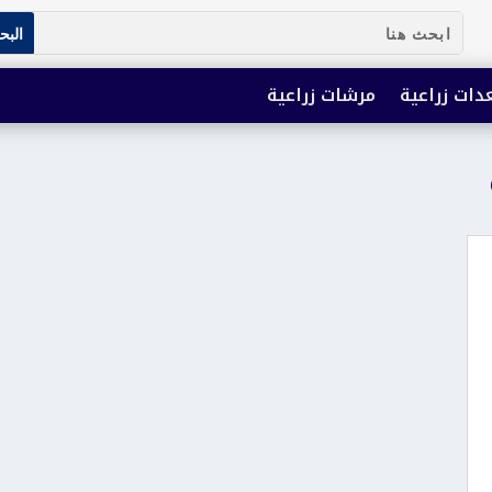
دات زراعية
مرشات زراعية