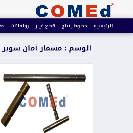
الرئيسية
خطوط إنتاج
قطع غيار
رولمانات
مع
الوسم : مسمار أمان سوبر