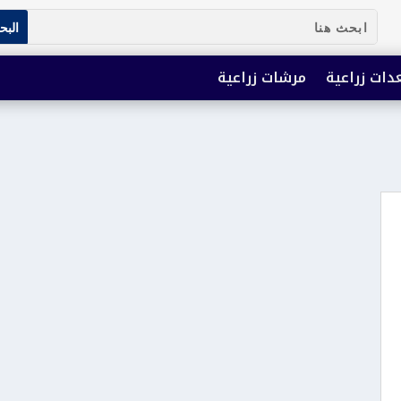
دات زراعية
مرشات زراعية