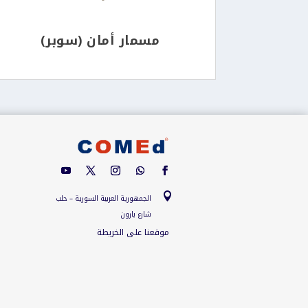
مسمار أمان (سوبر)

الجمهورية العربية السورية – حلب
شارع بارون
موقعنا على الخريطة