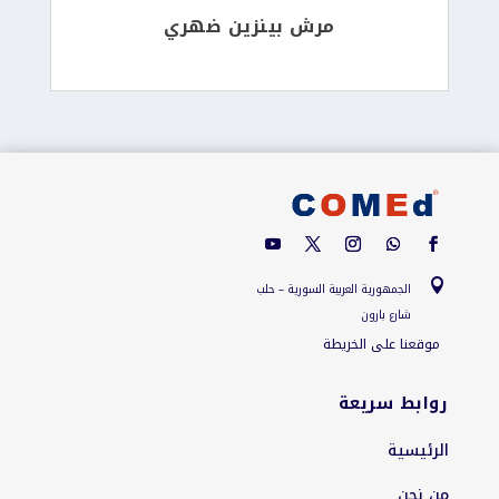
مرش بينزين ضهري

الجمهورية العربية السورية – حلب
شارع بارون
موقعنا على الخريطة
روابط سريعة
الرئيسية
من نحن