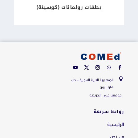
يطقات رولمانات (كوسينة)

الجمهورية العربية السورية – حلب
شارع بارون
موقعنا على الخريطة
روابط سريعة
الرئيسية
من نحن