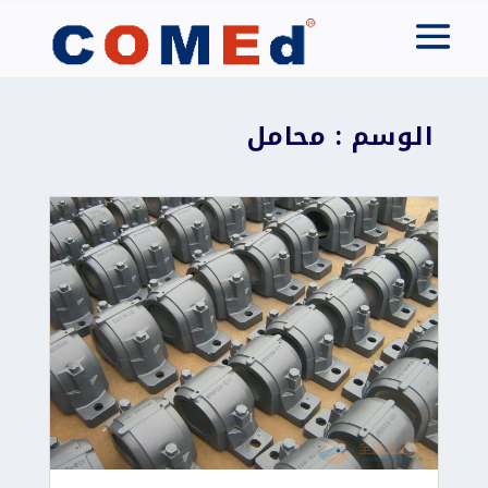
الوسم : محامل