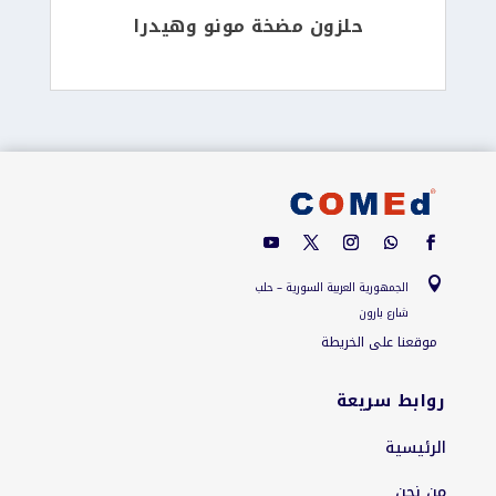
حلزون مضخة مونو وهيدرا

الجمهورية العربية السورية – حلب
شارع بارون
موقعنا على الخريطة
روابط سريعة
الرئيسية
من نحن