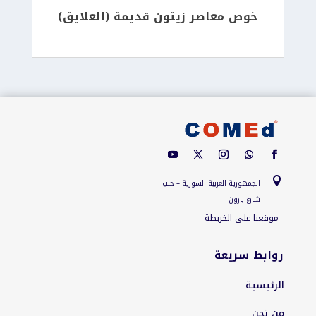
خوص معاصر زيتون قديمة (العلايق)

الجمهورية العربية السورية – حلب
شارع بارون
موقعنا على الخريطة
روابط سريعة
الرئيسية
من نحن