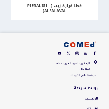
غطا فرازة زيت (PIERALISI –
ALFALAVAL)

الجمهورية العربية السورية – حلب
شارع بارون
موقعنا على الخريطة
روابط سريعة
الرئيسية
من نحن