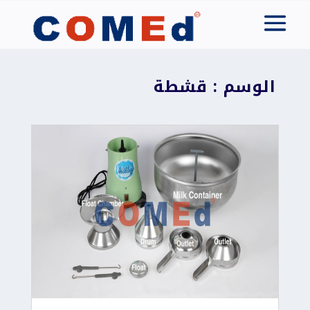
الوسم : قشطة