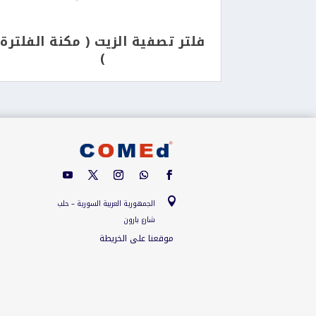
فلتر تصفية الزيت ( مكنة الفلترة
)

الجمهورية العربية السورية – حلب
شارع بارون
موقعنا على الخريطة