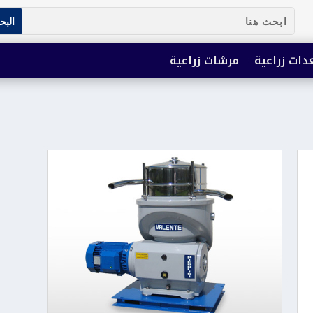
دات زراعية
مرشات زراعية