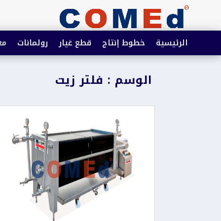
الرئيسية
خطوط إنتاج
قطع غيار
رولمانات
مع
الوسم : فلتر زيت