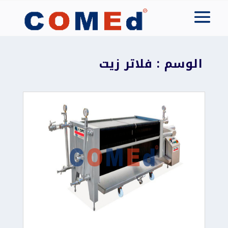
الوسم : فلاتر زيت