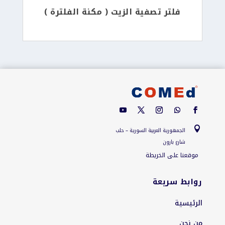
فلتر تصفية الزيت ( مكنة الفلترة )

الجمهورية العربية السورية – حلب
شارع بارون
موقعنا على الخريطة
روابط سريعة
الرئيسية
من نحن