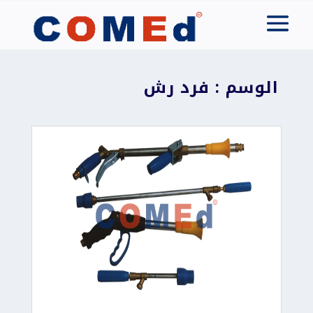
الوسم : فرد رش