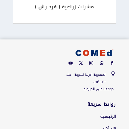
مشرات زراعية ( فرد رش )

الجمهورية العربية السورية – حلب
شارع بارون
موقعنا على الخريطة
روابط سريعة
الرئيسية
من نحن