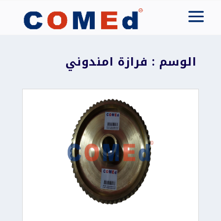
الوسم : فرازة امندوني