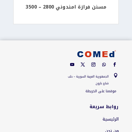
مسنن فرازة امندوني 2800 – 3500

الجمهورية العربية السورية – حلب
شارع بارون
موقعنا على الخريطة
روابط سريعة
الرئيسية
من نحن