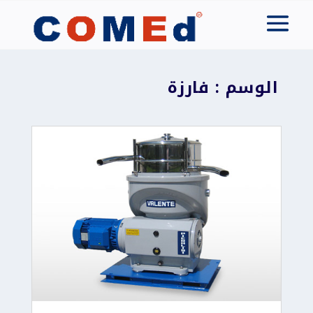
الوسم : فارزة