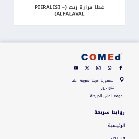
غطا فرازة زيت (PIERALISI –
ALFALAVAL)

الجمهورية العربية السورية – حلب
شارع بارون
موقعنا على الخريطة
روابط سريعة
الرئيسية
من نحن