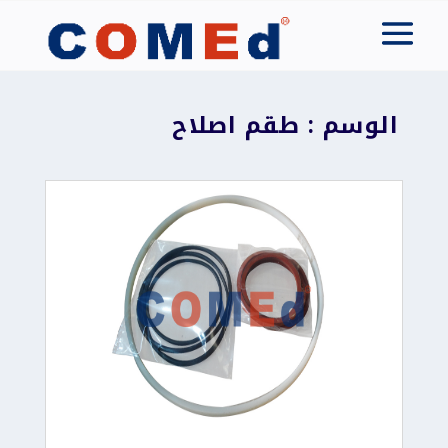
الوسم : طقم اصلاح