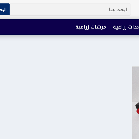
دات زراعية
مرشات زراعية