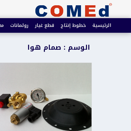
الرئيسية
خطوط إنتاج
قطع غيار
رولمانات
مع
الوسم : صمام هوا