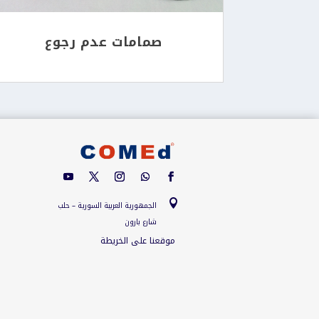
صمامات عدم رجوع

الجمهورية العربية السورية – حلب
شارع بارون
موقعنا على الخريطة