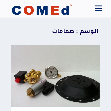
الوسم : صمامات