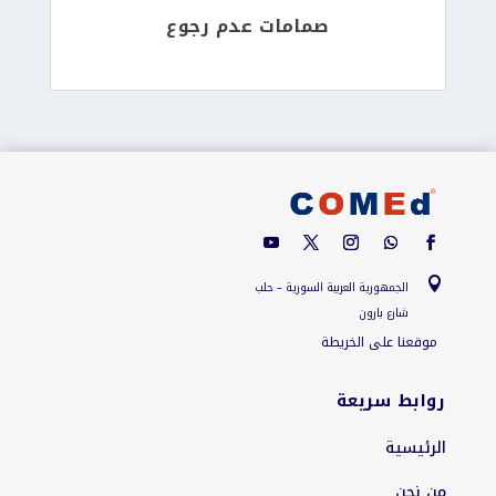
صمامات عدم رجوع

الجمهورية العربية السورية – حلب
شارع بارون
موقعنا على الخريطة
روابط سريعة
الرئيسية
من نحن