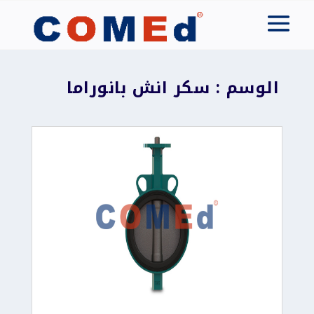
الوسم : سكر انش بانوراما