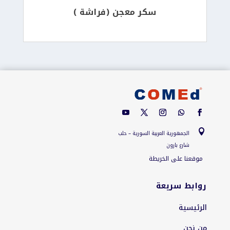
سكر معجن (فراشة )

الجمهورية العربية السورية – حلب
شارع بارون
موقعنا على الخريطة
روابط سريعة
الرئيسية
من نحن