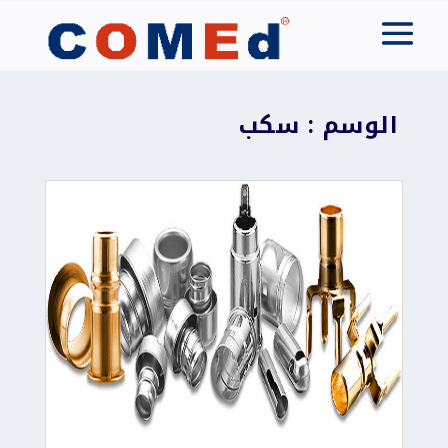
الوسم : سكب