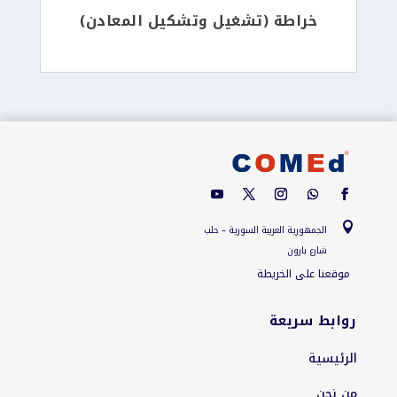
خراطة (تشغيل وتشكيل المعادن)

الجمهورية العربية السورية – حلب
شارع بارون
موقعنا على الخريطة
روابط سريعة
الرئيسية
من نحن