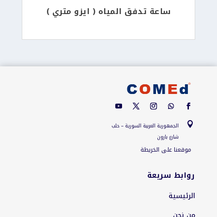
ساعة تدفق المياه ( ايزو متري )

الجمهورية العربية السورية – حلب
شارع بارون
موقعنا على الخريطة
روابط سريعة
الرئيسية
من نحن