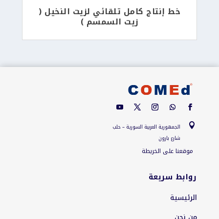
خط إنتاج كامل تلقائي لزيت النخيل (
زيت السمسم )

الجمهورية العربية السورية – حلب
شارع بارون
موقعنا على الخريطة
روابط سريعة
الرئيسية
من نحن