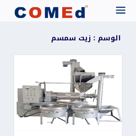
الوسم : زيت سمسم