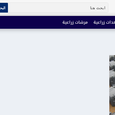
دات زراعية
مرشات زراعية