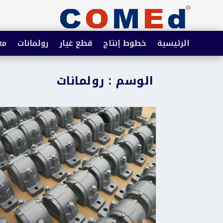
الرئيسية
خطوط إنتاج
قطع غيار
رولمانات
مع
الوسم : رولمانات