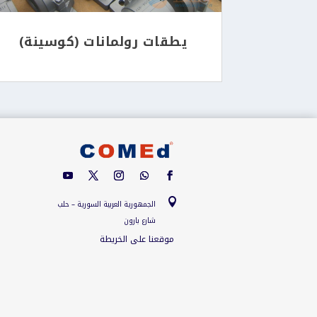
يطقات رولمانات (كوسينة)

الجمهورية العربية السورية – حلب
شارع بارون
موقعنا على الخريطة