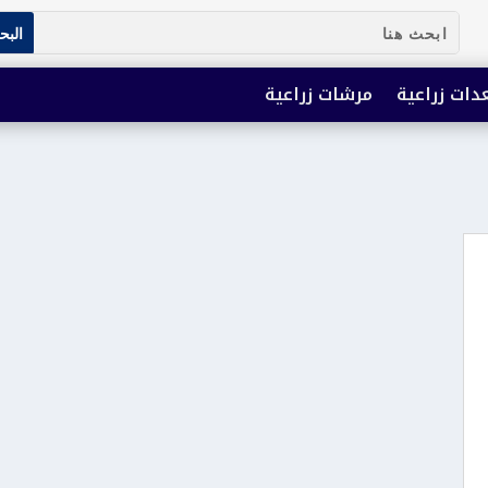
دات زراعية
مرشات زراعية