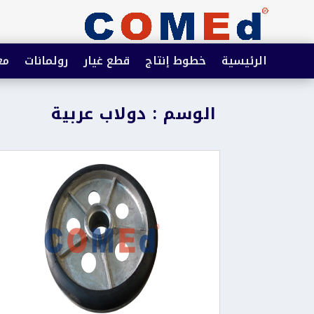
الرئيسية
خطوط إنتاج
قطع غيار
رولمانات
مع
الوسم : دولاب عربية