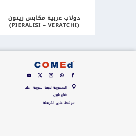
دولاب عربية مكابس زيتون
(PIERALISI – VERATCHI)

الجمهورية العربية السورية – حلب
شارع بارون
موقعنا على الخريطة