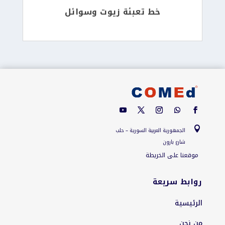
خط تعبئة زيوت وسوائل

الجمهورية العربية السورية – حلب
شارع بارون
موقعنا على الخريطة
روابط سريعة
الرئيسية
من نحن