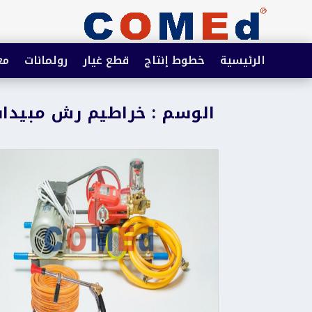
الرئيسية
خطوط إنتاج
قطع غيار
رولمانات
مع
الوسم : خراطيم رش مبيدا