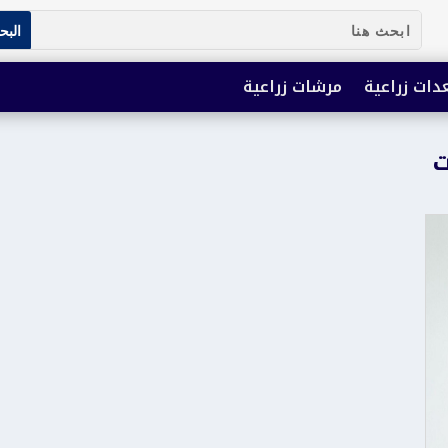
دات زراعية
مرشات زراعية
ت