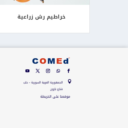
خراطيم رش زراعية

الجمهورية العربية السورية – حلب
شارع بارون
موقعنا على الخريطة