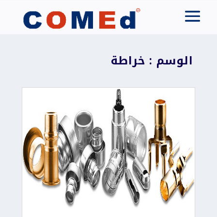
الوسم : خراطة