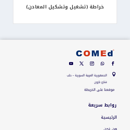
خراطة (تشغيل وتشكيل المعادن)

الجمهورية العربية السورية – حلب
شارع بارون
موقعنا على الخريطة
روابط سريعة
الرئيسية
من نحن