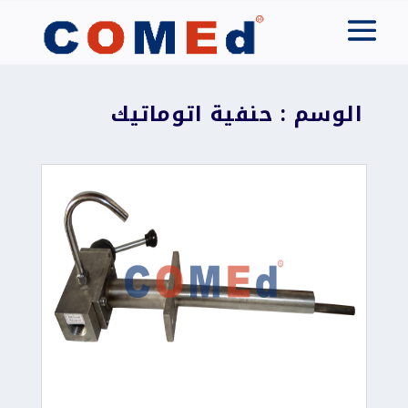
الوسم : حنفية اتوماتيك