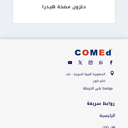
حلزون مضخة هيدرا

الجمهورية العربية السورية – حلب
شارع بارون
موقعنا على الخريطة
روابط سريعة
الرئيسية
من نحن