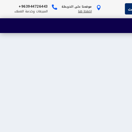
963944726443+
موقعنا على الخريطة


اضغط هنا
المبيعات وخدمة العملاء