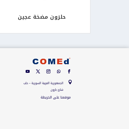
حلزون مضخة عجين

الجمهورية العربية السورية – حلب
شارع بارون
موقعنا على الخريطة