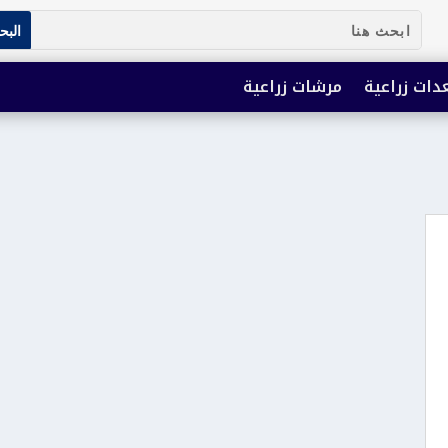
دات زراعية
مرشات زراعية