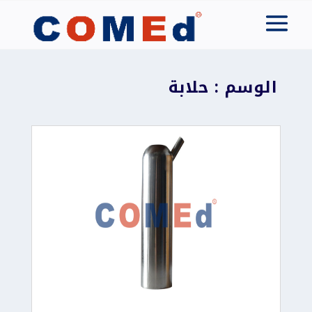
الوسم : حلابة