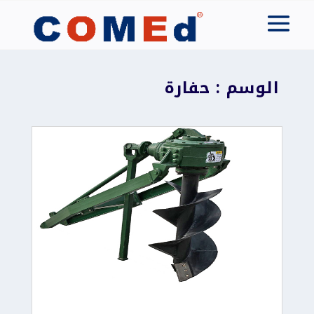
الوسم : حفارة