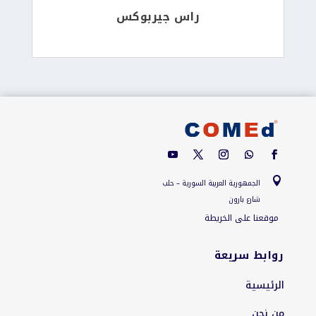
راس جيربوكس

الجمهورية العربية السورية – حلب
شارع بارون
موقعنا على الخريطة
روابط سريعة
الرئيسية
من نحن