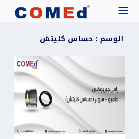
الوسم : حساس كليتش