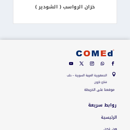
خزان الرواسب ( الشودير )

الجمهورية العربية السورية – حلب
شارع بارون
موقعنا على الخريطة
روابط سريعة
الرئيسية
من نحن