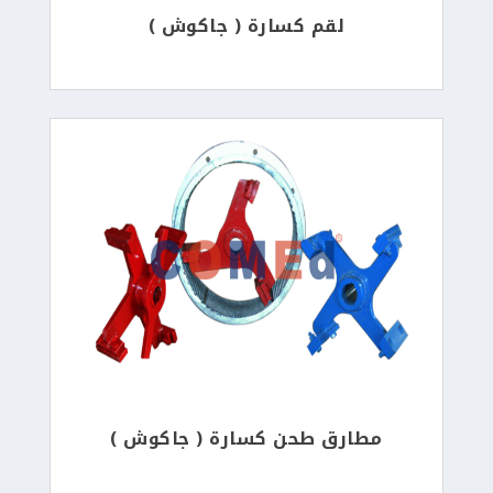
لقم كسارة ( جاكوش )
مطارق طحن كسارة ( جاكوش )