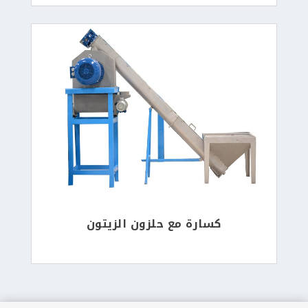
كسارة مع حلزون الزيتون